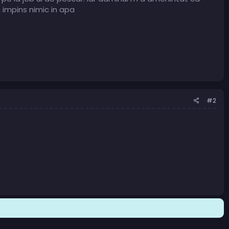
 impins nimic in apa
#2