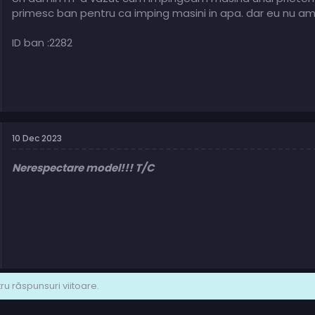
primesc ban pentru ca imping masini in apa. dar eu nu am
ID ban :2282
10 Dec 2023
Nerespectare model!!! T/C
u răspunsuri viitoare.