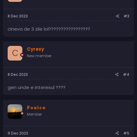
8 Dec 2023
#3
cineva de 3 zile lol?????????????????
Cyrexy
C
New member
8 Dec 2023
#4
gen unde e interesul ????
𝐅 𝐨 𝐧 𝐢 𝐜 𝐮
Member
9 Dec 2023
#5