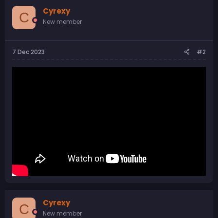
Cyrexy
C
New member
7 Dec 2023
#2
Cyrexy
C
New member