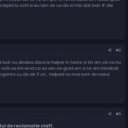
arpini la ochi si eu iam zis ca da si mia dat ban # zile
#2
 luat cu dealea daca is helper in teste si tin am zis ca nu
ochi sa imi iei id ca sa vez ce grad am si te am intrebat
oganta cu da de 3 ori... helperii nu mai sunt de nasul
#3
lul de reclamatie staff.