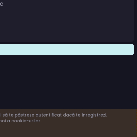
/C
 să te păstreze autentificat dacă te înregistrezi.
noi a cookie-urilor.