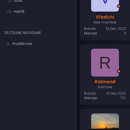
Staff
Hartă
Vladutz
New member
Înscris
14 Dec 2023
SECȚIUNE NAVIGARE
Mesaje
3
Postări noi
R
Raimond
Member
Înscris
30 Noi 2023
Mesaje
170