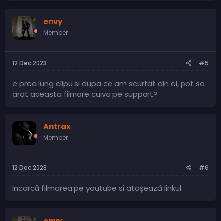
envy
Member
12 Dec 2023
#5
e prea lung clipu si dupa ce am scurtat din el, pot sa
arat aceasta filmare cuiva pe support?
Antrax
Member
12 Dec 2023
#6
Incarcă filmarea pe youtube si atașează linkul.
envy