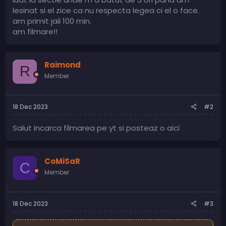
lesinat si el zice ca nu respecta legea ci el o face.
am primit jail 100 min.
am filmare!!
Raimond
R
Member
18 Dec 2023
#2
Salut incarca filmarea pe yt si posteaz o aici
CoMiSaR
C
Member
18 Dec 2023
#3