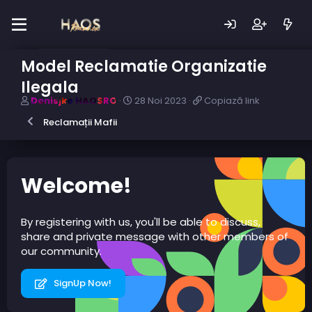
Model Reclamatie Organizatie
Ilegala
A
D
C
Denisjke HAOSRO
28 Noi 2023
Copiază link
u
a
o
Reclamații Mafii
t
t
p
o
ă
i
r
c
a
s
r
z
u
e
ă
Welcome!
b
a
l
i
r
i
e
e
n
By registering with us, you'll be able to discuss,
c
k
share and private message with other members of
t
our community.
SignUp Now!