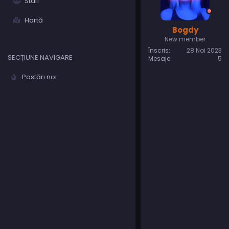
Staff
Hartă
Bogdy
New member
Înscris
28 Noi 2023
SECȚIUNE NAVIGARE
Mesaje
5
Postări noi