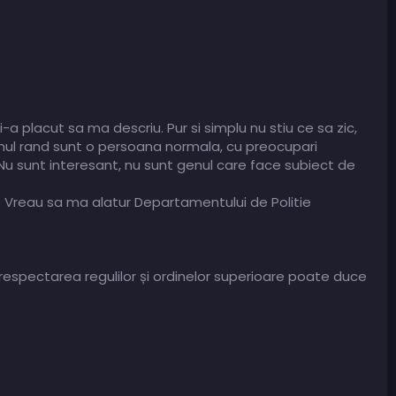
a placut sa ma descriu. Pur si simplu nu stiu ce sa zic,
rimul rand sunt o persoana normala, cu preocupari
Nu sunt interesant, nu sunt genul care face subiect de
e: Vreau sa ma alatur Departamentului de Politie
erespectarea regulilor și ordinelor superioare poate duce