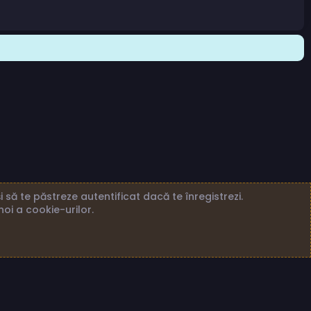
 să te păstreze autentificat dacă te înregistrezi.
noi a cookie-urilor.