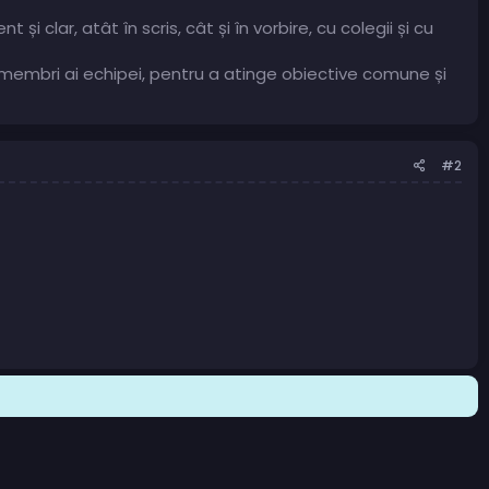
i clar, atât în scris, cât și în vorbire, cu colegii și cu
ți membri ai echipei, pentru a atinge obiective comune și
#2