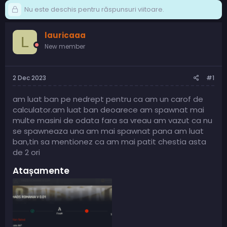
Nu este deschis pentru răspunsuri viitoare.
lauricaaa
L
New member
2 Dec 2023
#1
am luat ban pe nedrept pentru ca am un carof de
calculator.am luat ban deoarece am spawnat mai
multe masini de odata fara sa vreau am vazut ca nu
se spawneaza una am mai spawnat pana am luat
ban,tin sa mentionez ca am mai patit chestia asta
de 2 ori
Atașamente