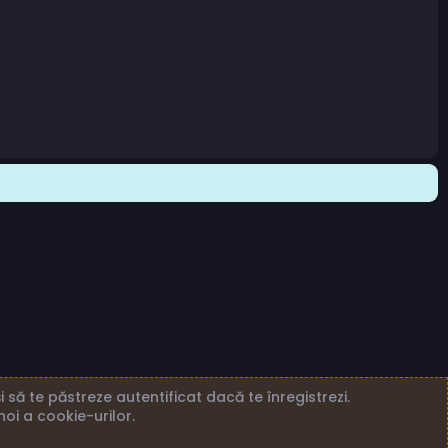
 să te păstreze autentificat dacă te înregistrezi.
noi a cookie-urilor.