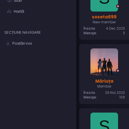
Staff
Hartă
soseta699
New member
Înscris
4 Dec 2023
SECȚIUNE NAVIGARE
Mesaje
3
Postări noi
Măriuța
Member
Înscris
29 Noi 2023
Mesaje
109
S