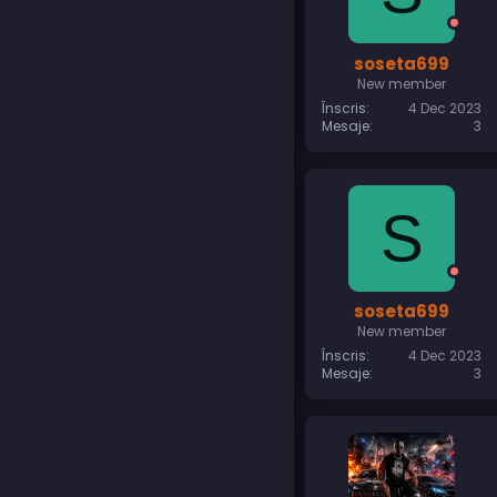
soseta699
New member
Înscris
4 Dec 2023
Mesaje
3
S
soseta699
New member
Înscris
4 Dec 2023
Mesaje
3