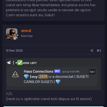
cand am timp liber bineînțeles. Imi place sa imi fac
prieteni si sa ajut acolo unde e nevoie de ajutor.
Cam acesta sunt eu, Salut!
ancd
Member
12 Dec 2023
#2
T/C
(revii cu o aplicatie cand esti dispus sa fii serios)