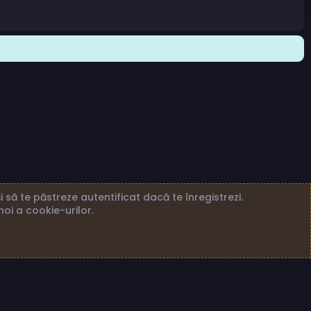
 să te păstreze autentificat dacă te înregistrezi.
noi a cookie-urilor.