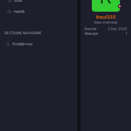
Staff
Hartă
Raul333
New member
Înscris
2 Dec 2023
SECȚIUNE NAVIGARE
Mesaje
1
Postări noi