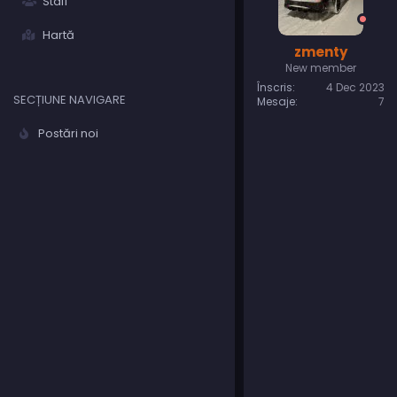
Staff
Hartă
zmenty
New member
Înscris
4 Dec 2023
SECȚIUNE NAVIGARE
Mesaje
7
Postări noi