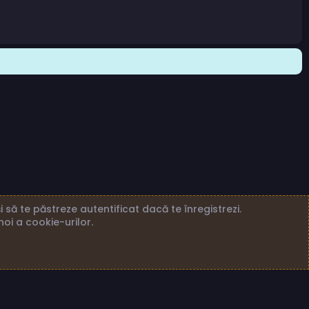
 să te păstreze autentificat dacă te înregistrezi.
noi a cookie-urilor.