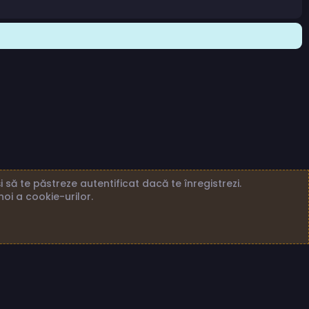
 să te păstreze autentificat dacă te înregistrezi.
noi a cookie-urilor.