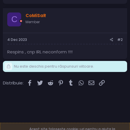
CoMiSaR
C
Member
4 Dec 2023
#2
Respins , cnp IRL neconform !!!!
Nu este deschis pentru răspunsuri viitoare.
Facebook
Twitter
Reddit
Pinterest
Tumblr
WhatsApp
Email
Link
Distribuie:
Acest site folosește cookie-uri pentru a ajuta la