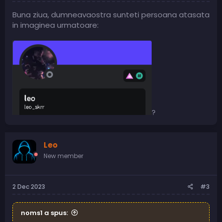
Buna ziua, dumneavaostra sunteti persoana atasata
in imaginea urmatoare:
?
Leo
New member
2 Dec 2023
#3
noms1 a spus: